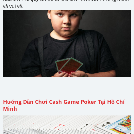
và vui vẻ.
Hướng Dẫn Chơi Cash Game Poker Tại Hồ Chí
Minh