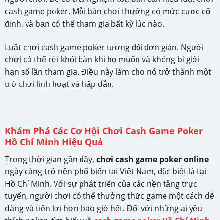
cash game poker. Mỗi bàn chơi thường có mức cược cố
định, và bạn có thể tham gia bất kỳ lúc nào.
Luật chơi cash game poker tương đối đơn giản. Người
chơi có thể rời khỏi bàn khi họ muốn và không bị giới
hạn số lần tham gia. Điều này làm cho nó trở thành một
trò chơi linh hoạt và hấp dẫn.
Khám Phá Các Cơ Hội Chơi Cash Game Poker
Hồ Chí Minh Hiệu Quả
Trong thời gian gần đây,
chơi cash game poker online
ngày càng trở nên phổ biến tại Việt Nam, đặc biệt là tại
Hồ Chí Minh. Với sự phát triển của các nền tảng trực
tuyến, người chơi có thể thưởng thức game một cách dễ
dàng và tiện lợi hơn bao giờ hết. Đối với những ai yêu