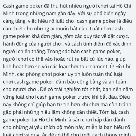
Cash game poker đã thu hút nhiều người chơi tại Hồ Chí
Minh trong những năm gần đây. Với sự phổ biến ngày
càng tăng, việc hiểu rõ luật chơi cash game poker là điều
cần thiết cho những ai muốn bắt đầu. Luật chơi cash
game poker khá đơn giản, gồm các quy tắc về đặt cược,
hành động của người chơi, và cách tính điểm để xác định
người chiến thắng. Trong các bàn cash game poker,
người chơi có thể vào hoặc rút ra bất cứ lúc nào, giúp
linh hoạt hơn so với các loại chơi tournament. Ở Hồ Chí
Minh, các phòng chơi poker uy tín luôn tuân thủ luật
chơi cash game poker, đảm bảo công bằng và an toàn
cho người chơi. Để có trải nghiệm tốt nhất, bạn nên nắm
vững luật chơi cash game poker trước khi bắt đầu. Điều
này không chỉ giúp bạn tự tin hơn khi chơi mà còn tránh
gặp phải những hiểu lầm không cần thiết. Tóm lại, cash
game poker tại Hồ Chí Minh là sân chơi hấp dẫn dành
cho những ai yêu thích bộ môn này, miễn là bạn hiểu rõ
luật chơi và quy tắc để có thể chơi một cách thông minh