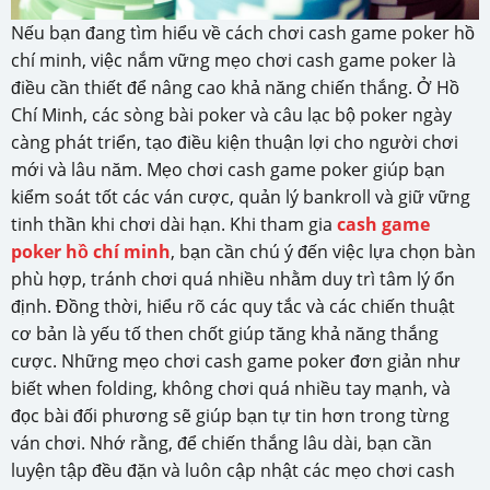
Nếu bạn đang tìm hiểu về cách chơi cash game poker hồ
chí minh, việc nắm vững mẹo chơi cash game poker là
điều cần thiết để nâng cao khả năng chiến thắng. Ở Hồ
Chí Minh, các sòng bài poker và câu lạc bộ poker ngày
càng phát triển, tạo điều kiện thuận lợi cho người chơi
mới và lâu năm. Mẹo chơi cash game poker giúp bạn
kiểm soát tốt các ván cược, quản lý bankroll và giữ vững
tinh thần khi chơi dài hạn. Khi tham gia
cash game
poker hồ chí minh
, bạn cần chú ý đến việc lựa chọn bàn
phù hợp, tránh chơi quá nhiều nhằm duy trì tâm lý ổn
định. Đồng thời, hiểu rõ các quy tắc và các chiến thuật
cơ bản là yếu tố then chốt giúp tăng khả năng thắng
cược. Những mẹo chơi cash game poker đơn giản như
biết when folding, không chơi quá nhiều tay mạnh, và
đọc bài đối phương sẽ giúp bạn tự tin hơn trong từng
ván chơi. Nhớ rằng, để chiến thắng lâu dài, bạn cần
luyện tập đều đặn và luôn cập nhật các mẹo chơi cash