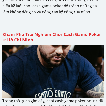
gia. Nếu bạn mới bắt đầu chơi, hãy dành thời gian tìm
hiểu kỹ luật chơi cash game poker để tránh những sai
lầm không đáng có và nâng cao kỹ năng của mình.
Khám Phá Trải Nghiệm Chơi Cash Game Poker
Ở Hồ Chí Minh
Trong thời gian gần đây, chơi cash game poker online đã