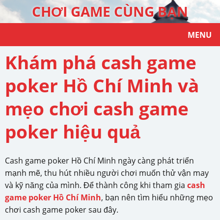
CHƠI GAME CÙNG BẠN
MENU
Khám phá cash game
poker Hồ Chí Minh và
mẹo chơi cash game
poker hiệu quả
Cash game poker Hồ Chí Minh ngày càng phát triển
mạnh mẽ, thu hút nhiều người chơi muốn thử vận may
và kỹ năng của mình. Để thành công khi tham gia
cash
game poker Hồ Chí Minh
, bạn nên tìm hiểu những mẹo
chơi cash game poker sau đây.