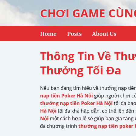
CHƠI GAME CÙN
Home
Posts
About Us
Thông Tin Về Th
Thưởng Tối Đa
Nếu bạn đang tìm hiểu về thưởng nạp tiền
nạp tiền Poker Hà Nội
giúp người chơi có
thưởng nạp tiền Poker Hà Nội
tối đa ba
Hà Nội
tối đa khá hấp dẫn, có thể lên đến
Nội
một cách hợp lệ sẽ giúp bạn gia tăng
đa chương trình
thưởng nạp tiền poker 