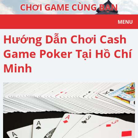
CHƠI GAME CÙNG BẠN
MENU
Hướng Dẫn Chơi Cash
Game Poker Tại Hồ Chí
Minh